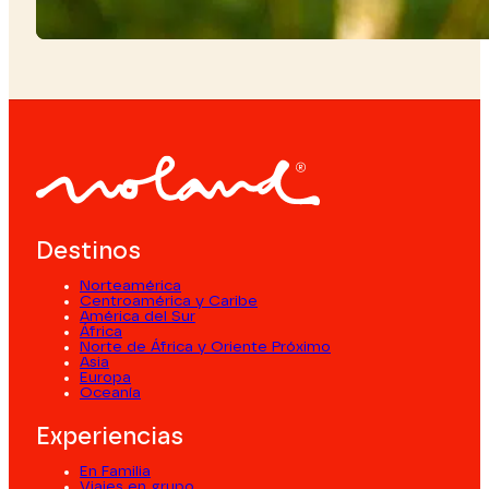
Destinos
Norteamérica
Centroamérica y Caribe
América del Sur
África
Norte de África y Oriente Próximo
Asia
Europa
Oceanía
Experiencias
En Familia
Viajes en grupo