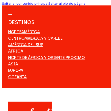
Saltar al contenido principal
Saltar al pie de página
DESTINOS
NORTEAMÉRICA
CENTROAMÉRICA Y CARIBE
AMÉRICA DEL SUR
ÁFRICA
NORTE DE ÁFRICA Y ORIENTE PRÓXIMO
ASIA
EUROPA
OCEANÍA