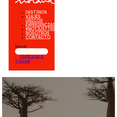
DESTINOS
VIAJES
ÚNICOS
EXPERIENCIAS
#NOTJUSTTRIPS
NOSOTROS
CONTACTO
Buscar
EMPEZAR A
VIAJAR