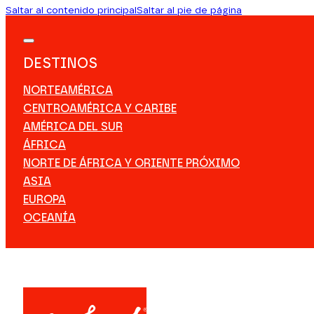
Saltar al contenido principal
Saltar al pie de página
DESTINOS
NORTEAMÉRICA
CENTROAMÉRICA Y CARIBE
AMÉRICA DEL SUR
ÁFRICA
NORTE DE ÁFRICA Y ORIENTE PRÓXIMO
ASIA
EUROPA
OCEANÍA