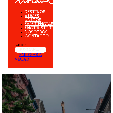
DESTINOS
VIAJES
ÚNICOS
EXPERIENCIAS
#NOTJUSTTRIPS
NOSOTROS
CONTACTO
Buscar
EMPEZAR A
VIAJAR