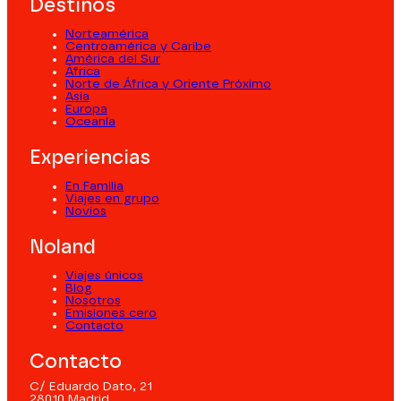
Destinos
Norteamérica
Centroamérica y Caribe
América del Sur
África
Norte de África y Oriente Próximo
Asia
Europa
Oceanía
Experiencias
En Familia
Viajes en grupo
Novios
Noland
Viajes únicos
Blog
Nosotros
Emisiones cero
Contacto
Contacto
C/ Eduardo Dato, 21
28010 Madrid