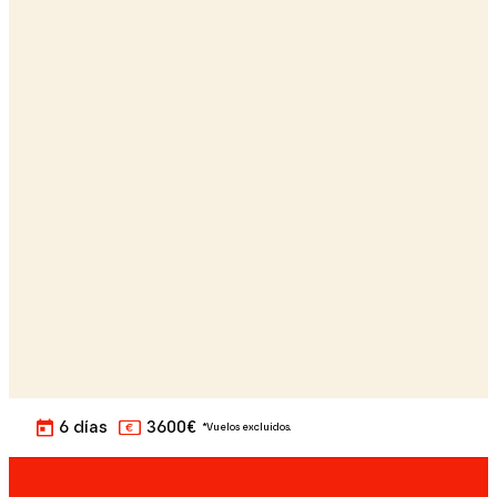
6 días
3600€
*Vuelos excluidos.