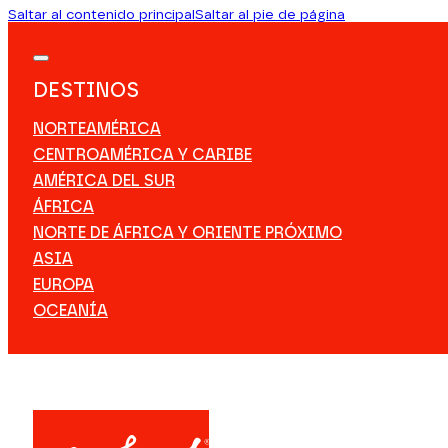
Saltar al contenido principal
Saltar al pie de página
DESTINOS
NORTEAMÉRICA
CENTROAMÉRICA Y CARIBE
AMÉRICA DEL SUR
ÁFRICA
NORTE DE ÁFRICA Y ORIENTE PRÓXIMO
ASIA
EUROPA
OCEANÍA