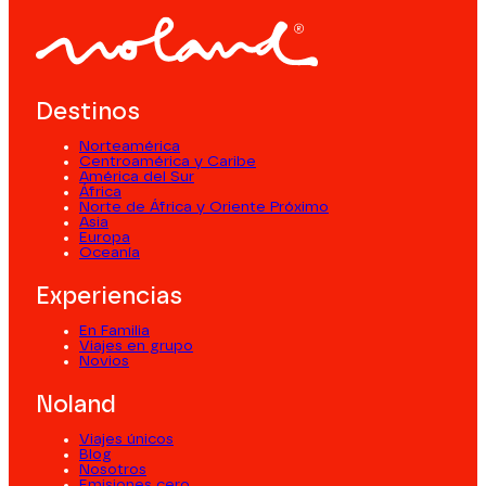
Destinos
Norteamérica
Centroamérica y Caribe
América del Sur
África
Norte de África y Oriente Próximo
Asia
Europa
Oceanía
Experiencias
En Familia
Viajes en grupo
Novios
Noland
Viajes únicos
Blog
Nosotros
Emisiones cero