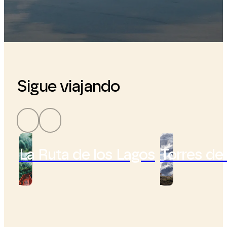
Sigue viajando
La Ruta de los Lagos
Torres de