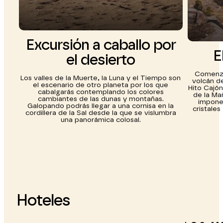
Excursión a caballo por
E
el desierto
Comenzar
Los valles de la Muerte, la Luna y el Tiempo son
volcán de
el escenario de otro planeta por los que
Hito Cajón
cabalgarás contemplando los colores
de la Mañ
cambiantes de las dunas y montañas.
impone
Galopando podrás llegar a una cornisa en la
cristale
cordillera de la Sal desde la que se vislumbra
una panorámica colosal.
Hoteles