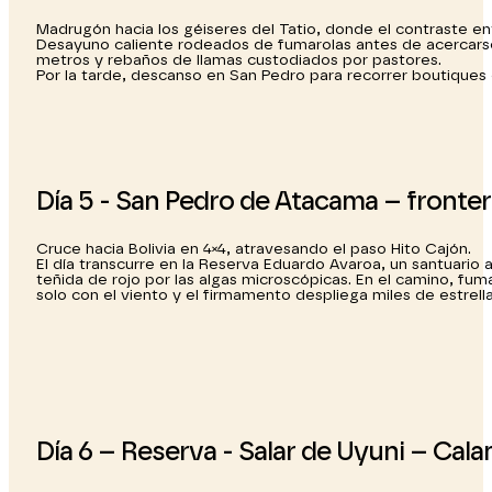
Madrugón hacia los géiseres del Tatio, donde el contraste en
Desayuno caliente rodeados de fumarolas antes de acercarse 
metros y rebaños de llamas custodiados por pastores.
Por la tarde, descanso en San Pedro para recorrer boutiques
Día 5 - San Pedro de Atacama – fronte
Cruce hacia Bolivia en 4×4, atravesando el paso Hito Cajón.
El día transcurre en la Reserva Eduardo Avaroa, un santuario a
teñida de rojo por las algas microscópicas. En el camino, fum
solo con el viento y el firmamento despliega miles de estrella
Día 6 – Reserva - Salar de Uyuni – Cal