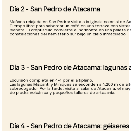
Día 2 - San Pedro de Atacama
Mañana relajada en San Pedro: visita a la iglesia colonial d
Tiempo libre para saborear un café en una terraza con vistas 
planeta. El crepúsculo convierte el horizonte en una paleta d
constelaciones del hemisferio sur bajo un cielo inmaculado.
Día 3 - San Pedro de Atacama: lagunas a
Excursión completa en 4×4 por el altiplano.
Las lagunas Miscanti y Miñiques se esconden a 4.200 m de al
sobrecogedor. Por la tarde, visita al salar de Atacama, el ma
de piedra volcánica y pequeños talleres de artesanía.
Día 4 - San Pedro de Atacama: géiseres 