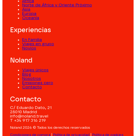
África
Norte de África y Oriente Próximo
Asia
Europa
Oceanía
Experiencias
En Familia
Viajes en grupo
Novios
Noland
Viajes únicos
Blog
Nosotros
Emisiones cero
Contacto
Contacto
C/ Eduardo Dato, 21
28010 Madrid
info@noland.travel
T +34 917 316 219
Noland 2026 © Todos los derechos reservados
Condiciones de compra
|
Política de privacidad
|
Política de cookies