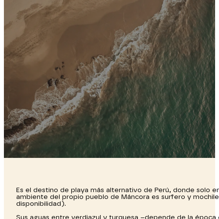
Es el destino de playa más alternativo de Perú, donde solo en
ambiente del propio pueblo de Máncora es surfero y mochilero
disponibilidad).
Sus aguas entre verdiazul y turquesa –depende de la época de