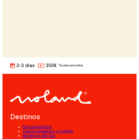
2-3 días
350€
*Vuelos excluidos.
Destinos
Norteamérica
Centroamérica y Caribe
América del Sur