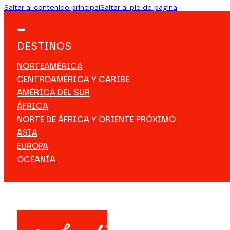
Saltar al contenido principal
Saltar al pie de página
DESTINOS
NORTEAMÉRICA
CENTROAMÉRICA Y CARIBE
AMÉRICA DEL SUR
ÁFRICA
NORTE DE ÁFRICA Y ORIENTE PRÓXIMO
ASIA
EUROPA
OCEANÍA