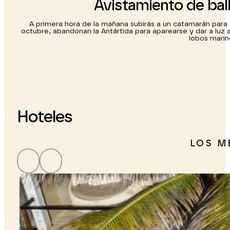
Avistamiento de bal
A primera hora de la mañana subirás a un catamarán para 
octubre, abandonan la Antártida para aparearse y dar a luz a
lobos marin
Hoteles
LOS M