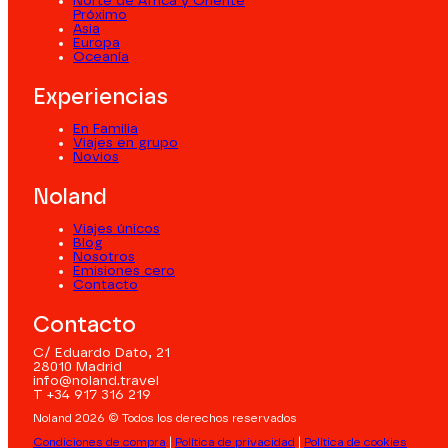
Norte de África y Oriente
Próximo
Asia
Europa
Oceanía
Experiencias
En Familia
Viajes en grupo
Novios
Noland
Viajes únicos
Blog
Nosotros
Emisiones cero
Contacto
Contacto
C/ Eduardo Dato, 21
28010 Madrid
info@noland.travel
T +34 917 316 219
Noland 2026 © Todos los derechos reservados
Condiciones de compra
|
Política de privacidad
|
Política de cookies