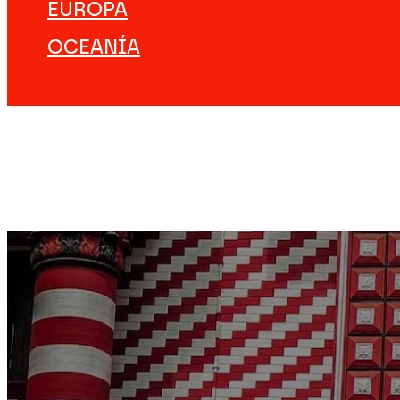
EUROPA
OCEANÍA
DESTINOS
VIAJES ÚNICOS
EXPERIENCIAS
EMPEZAR A VIAJAR
#NOTJUSTTRIPS
NOSOTROS