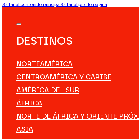
Saltar al contenido principal
Saltar al pie de página
DESTINOS
NORTEAMÉRICA
CENTROAMÉRICA Y CARIBE
AMÉRICA DEL SUR
ÁFRICA
NORTE DE ÁFRICA Y ORIENTE PRÓ
ASIA