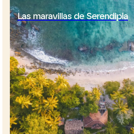
Las maravillas de Serendipia