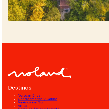
Destinos
Norteamérica
Centroamérica y Caribe
América del Sur
África