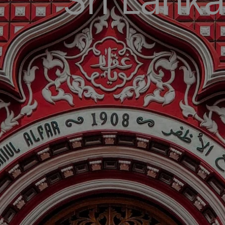
Sri Lanka