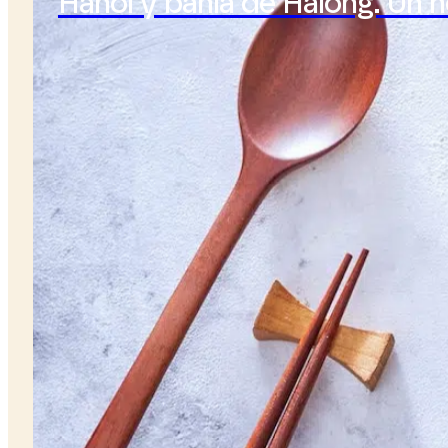
Hanói y bahía de Halong. Un 