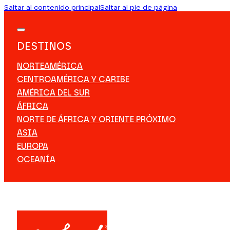
Saltar al contenido principal
Saltar al pie de página
DESTINOS
NORTEAMÉRICA
CENTROAMÉRICA Y CARIBE
AMÉRICA DEL SUR
ÁFRICA
NORTE DE ÁFRICA Y ORIENTE PRÓXIMO
ASIA
EUROPA
OCEANÍA