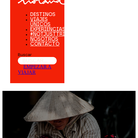
DESTINOS
VIAJES
ÚNICOS
EXPERIENCIAS
#NOTJUSTTRIPS
NOSOTROS
CONTACTO
Buscar
EMPEZAR A
VIAJAR