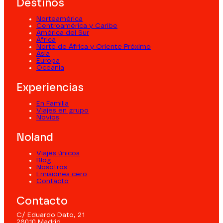
Destinos
Norteamérica
Centroamérica y Caribe
América del Sur
África
Norte de África y Oriente Próximo
Asia
Europa
Oceanía
Experiencias
En Familia
Viajes en grupo
Novios
Noland
Viajes únicos
Blog
Nosotros
Emisiones cero
Contacto
Contacto
C/ Eduardo Dato, 21
28010 Madrid