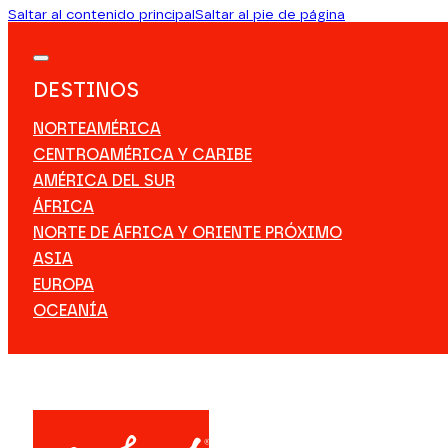
Saltar al contenido principal
Saltar al pie de página
DESTINOS
NORTEAMÉRICA
CENTROAMÉRICA Y CARIBE
AMÉRICA DEL SUR
ÁFRICA
NORTE DE ÁFRICA Y ORIENTE PRÓXIMO
ASIA
EUROPA
OCEANÍA