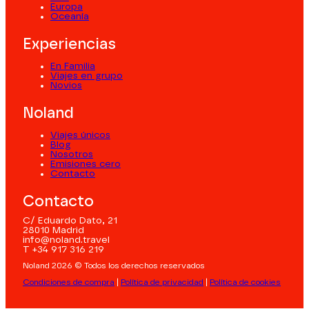
Europa
Oceanía
Experiencias
En Familia
Viajes en grupo
Novios
Noland
Viajes únicos
Blog
Nosotros
Emisiones cero
Contacto
Contacto
C/ Eduardo Dato, 21
28010 Madrid
info@noland.travel
T +34 917 316 219
Noland 2026 © Todos los derechos reservados
Condiciones de compra
|
Política de privacidad
|
Política de cookies