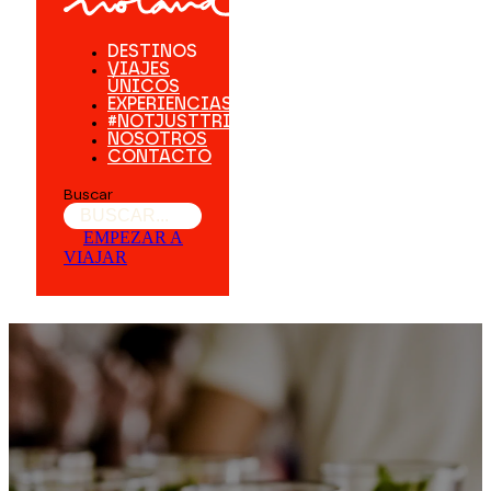
DESTINOS
VIAJES
ÚNICOS
EXPERIENCIAS
#NOTJUSTTRIPS
NOSOTROS
CONTACTO
Buscar
EMPEZAR A
VIAJAR