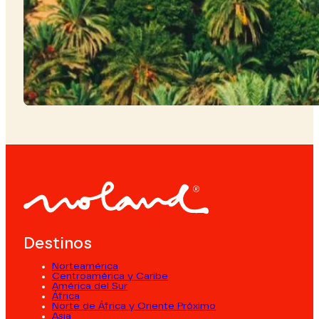
Destinos
Norteamérica
Centroamérica y Caribe
América del Sur
África
Norte de África y Oriente Próximo
Asia