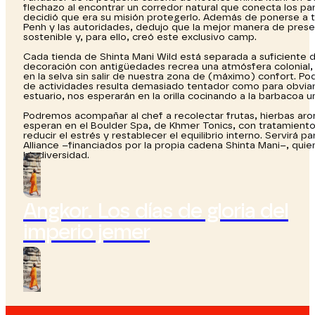
flechazo al encontrar un corredor natural que conecta los parq
decidió que era su misión protegerlo. Además de ponerse a tra
Penh y las autoridades, dedujo que la mejor manera de preser
sostenible y, para ello, creó este exclusivo camp.
Cada tienda de Shinta Mani Wild está separada a suficiente d
decoración con antigüedades recrea una atmósfera colonial, m
en la selva sin salir de nuestra zona de (máximo) confort. Pod
de actividades resulta demasiado tentador como para obviarlo
estuario, nos esperarán en la orilla cocinando a la barbacoa
Podremos acompañar al chef a recolectar frutas, hierbas arom
esperan en el Boulder Spa, de Khmer Tonics, con tratamientos
reducir el estrés y restablecer el equilibrio interno. Servirá 
Alliance –financiados por la propia cadena Shinta Mani–, quie
biodiversidad.
Angkor. Los días de gloria del
imperio jemer