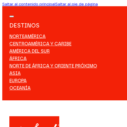
Saltar al contenido principal
Saltar al pie de página
DESTINOS
NORTEAMÉRICA
CENTROAMÉRICA Y CARIBE
AMÉRICA DEL SUR
ÁFRICA
NORTE DE ÁFRICA Y ORIENTE PRÓXIMO
ASIA
EUROPA
OCEANÍA