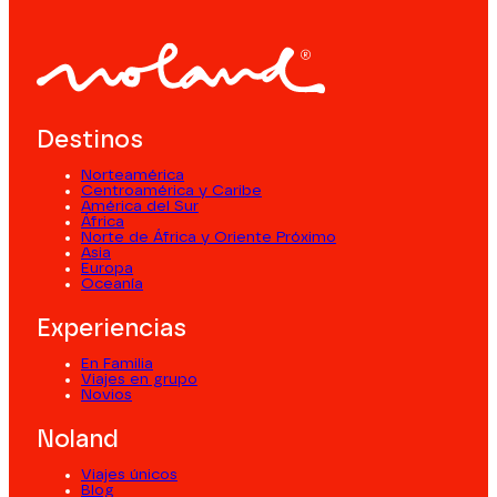
Destinos
Norteamérica
Centroamérica y Caribe
América del Sur
África
Norte de África y Oriente Próximo
Asia
Europa
Oceanía
Experiencias
En Familia
Viajes en grupo
Novios
Noland
Viajes únicos
Blog