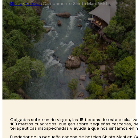
Home
/
Hoteles
/
Campamento Shinta Mani Wild
Colgadas sobre un río virgen, las 15 tiendas de esta exclusiv
100 metros cuadrados, cuelgan sobre pequeñas cascadas, de
terapéuticas insospechadas y ayuda a que nos sintamos en n
Fundador de la pequeña cadena de hoteles Shinta Mani en Ca