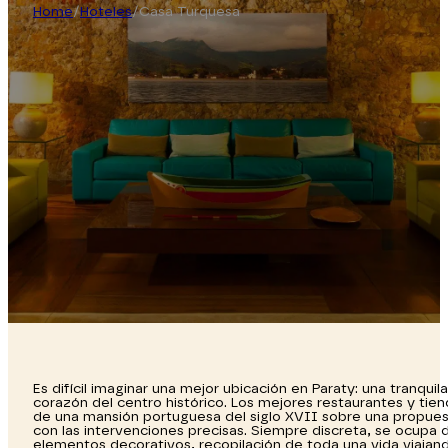
Home
/
Hoteles
/
Casa Turquesa
Es difícil imaginar una mejor ubicación en Paraty: una tranquila
corazón del centro histórico. Los mejores restaurantes y tien
de una mansión portuguesa del siglo XVII sobre una propuesta 
con las intervenciones precisas. Siempre discreta, se ocupa
elementos decorativos, recopilación de toda una vida viajan