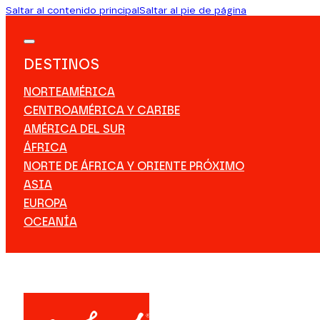
Saltar al contenido principal
Saltar al pie de página
DESTINOS
NORTEAMÉRICA
CENTROAMÉRICA Y CARIBE
AMÉRICA DEL SUR
ÁFRICA
NORTE DE ÁFRICA Y ORIENTE PRÓXIMO
ASIA
EUROPA
OCEANÍA