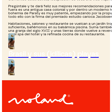
Pregúntale y te dará feliz sus mejores recomendaciones para d
fuera es una antigua casa colonial y por dentro un moderno h
bohemia de Paraty es muy patente, empezando por la propues
todo ello con la firma del premiado estudio carioca Jacobsen
Habitaciones, salones y restaurante se vuelcan a un jardín tr
suficiente, bañémonos en su balsámica piscina. Suma también a 
una granja del siglo XVII y unas tierras donde vuelve a reve
en el spa del hotel y la refinada cocina de su restaurante.
Brasil y sus (idílicas) playas