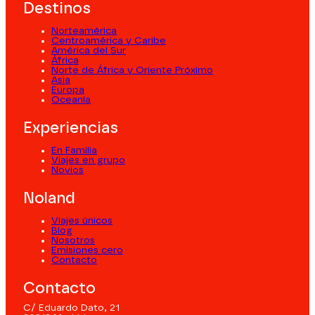
Destinos
Norteamérica
Centroamérica y Caribe
América del Sur
África
Norte de África y Oriente Próximo
Asia
Europa
Oceanía
Experiencias
En Familia
Viajes en grupo
Novios
Noland
Viajes únicos
Blog
Nosotros
Emisiones cero
Contacto
Contacto
C/ Eduardo Dato, 21