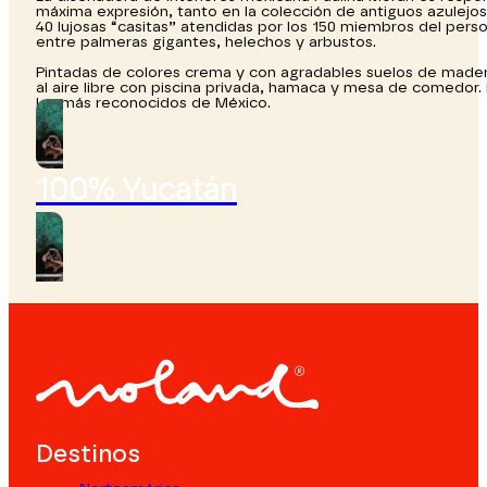
máxima expresión, tanto en la colección de antiguos azulejo
40 lujosas “casitas” atendidas por los 150 miembros del person
entre palmeras gigantes, helechos y arbustos.
Pintadas de colores crema y con agradables suelos de madera
al aire libre con piscina privada, hamaca y mesa de comedor.
los más reconocidos de México.
100% Yucatán
Destinos