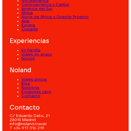
Norteamérica
Centroamérica y Caribe
América del Sur
África
Norte de África y Oriente Próximo
Asia
Europa
Oceanía
Experiencias
En Familia
Viajes en grupo
Novios
Noland
Viajes únicos
Blog
Nosotros
Emisiones cero
Contacto
Contacto
C/ Eduardo Dato, 21
28010 Madrid
info@noland.travel
T +34 917 316 219