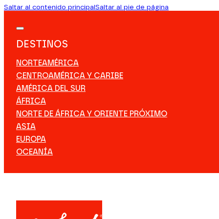
Saltar al contenido principal
Saltar al pie de página
DESTINOS
NORTEAMÉRICA
CENTROAMÉRICA Y CARIBE
AMÉRICA DEL SUR
ÁFRICA
NORTE DE ÁFRICA Y ORIENTE PRÓXIMO
ASIA
EUROPA
OCEANÍA