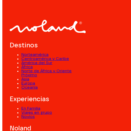
Destinos
Norteamérica
Centroamérica y Caribe
América del Sur
África
Norte de África y Oriente
Próximo
Asia
Europa
Oceanía
Experiencias
En Familia
Viajes en grupo
Novios
Noland