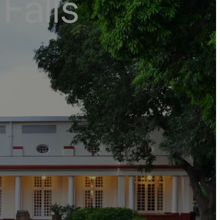
 Falls