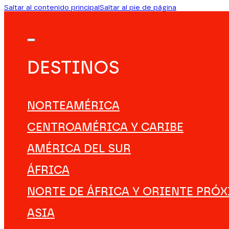
Saltar al contenido principal
Saltar al pie de página
DESTINOS
NORTEAMÉRICA
CENTROAMÉRICA Y CARIBE
AMÉRICA DEL SUR
ÁFRICA
NORTE DE ÁFRICA Y ORIENTE PRÓ
ASIA