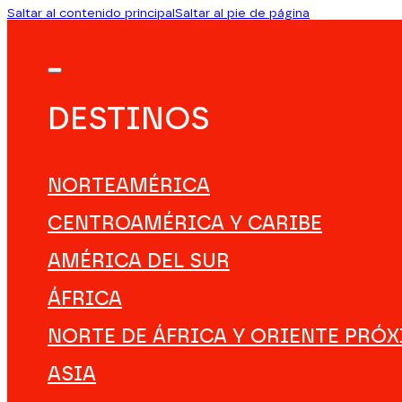
Saltar al contenido principal
Saltar al pie de página
DESTINOS
NORTEAMÉRICA
CENTROAMÉRICA Y CARIBE
AMÉRICA DEL SUR
ÁFRICA
NORTE DE ÁFRICA Y ORIENTE PRÓ
ASIA