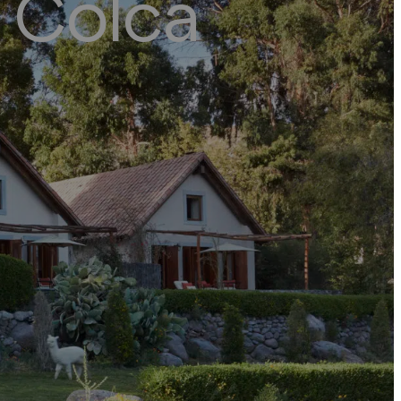
l Colca