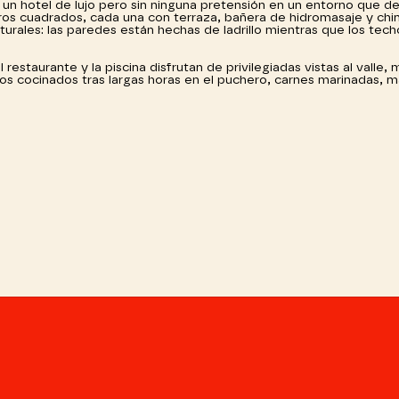
 un hotel de lujo pero sin ninguna pretensión en un entorno que d
metros cuadrados, cada una con terraza, bañera de hidromasaje y c
turales: las paredes están hechas de ladrillo mientras que los tec
restaurante y la piscina disfrutan de privilegiadas vistas al valle, 
sos cocinados tras largas horas en el puchero, carnes marinadas, 