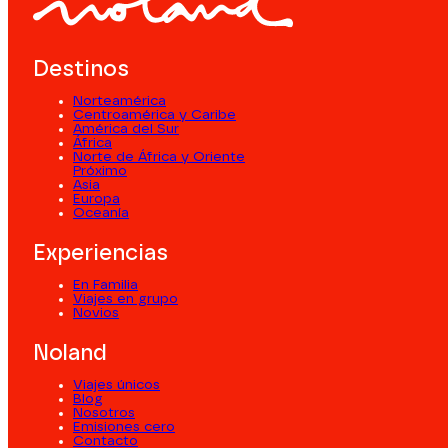
Destinos
Norteamérica
Centroamérica y Caribe
América del Sur
África
Norte de África y Oriente
Próximo
Asia
Europa
Oceanía
Experiencias
En Familia
Viajes en grupo
Novios
Noland
Viajes únicos
Blog
Nosotros
Emisiones cero
Contacto