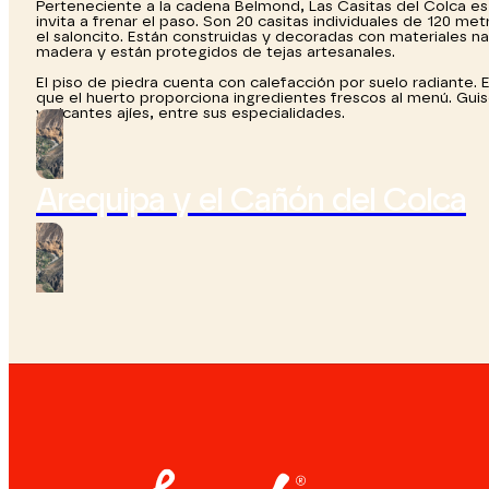
Perteneciente a la cadena Belmond, Las Casitas del Colca es
invita a frenar el paso. Son 20 casitas individuales de 120 
el saloncito. Están construidas y decoradas con materiales na
madera y están protegidos de tejas artesanales.
El piso de piedra cuenta con calefacción por suelo radiante. El 
que el huerto proporciona ingredientes frescos al menú. Gui
y picantes ajíes, entre sus especialidades.
Arequipa y el Cañón del Colca