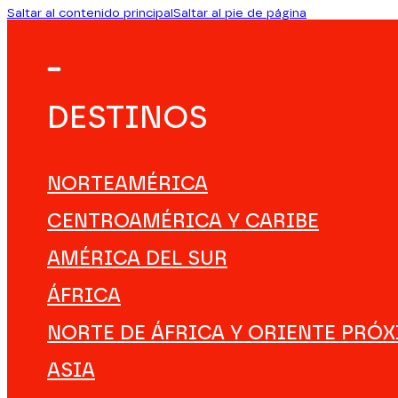
Saltar al contenido principal
Saltar al pie de página
DESTINOS
NORTEAMÉRICA
CENTROAMÉRICA Y CARIBE
AMÉRICA DEL SUR
ÁFRICA
NORTE DE ÁFRICA Y ORIENTE PRÓ
ASIA