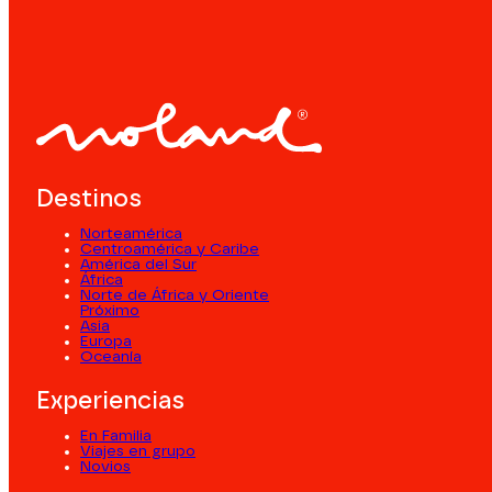
Destinos
Norteamérica
Centroamérica y Caribe
América del Sur
África
Norte de África y Oriente
Próximo
Asia
Europa
Oceanía
Experiencias
En Familia
Viajes en grupo
Novios