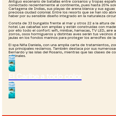
Antiguo escenario de batallas entre corsarios y tropas españo
conectado recientemente al continente, pues hasta 2014 solo
Cartagena de Indias, sus playas de arena blanca y sus agua
preciosa ciudad colonial. Entre los resorts que se han ido a
haber por su sensible diseño integrado en la naturaleza circu
Consta de 33 bungalós frente al mar y otros 22 a la altura de
hotel. Las cabañas son amplias y están construidas con mader
por ello todo el confort: wifi, minibar, hamacas, TV LED, aire
zorros, osos hormigueros y distintas aves serán tus vecinos d
jaulas en los fondos marinos para proteger los arrecifes de las
El spa Niña Daniela, con una amplia carta de tratamientos, 
sus principales reclamos. También destaca por sus numerosas e
Bernardo y las islas del Rosario, mientras que las clases de 
originales.
El Caribe a todo color