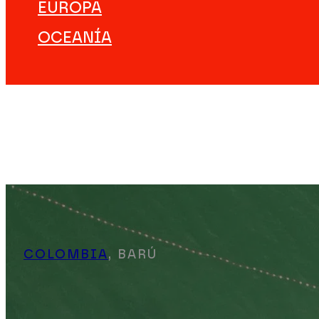
EUROPA
OCEANÍA
DESTINOS
VIAJES ÚNICOS
EXPERIENCIAS
EMPEZAR A VIAJAR
#NOTJUSTTRIPS
NOSOTROS
COLOMBIA
, BARÚ