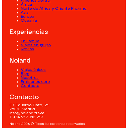
América del Sur
África
Norte de África y Oriente Próximo
Asia
Europa
Oceanía
Experiencias
En Familia
Viajes en grupo
Novios
Noland
Viajes únicos
Blog
Nosotros
Emisiones cero
Contacto
Contacto
C/ Eduardo Dato, 21
28010 Madrid
info@noland.travel
T +34 917 316 219
Noland 2026 © Todos los derechos reservados