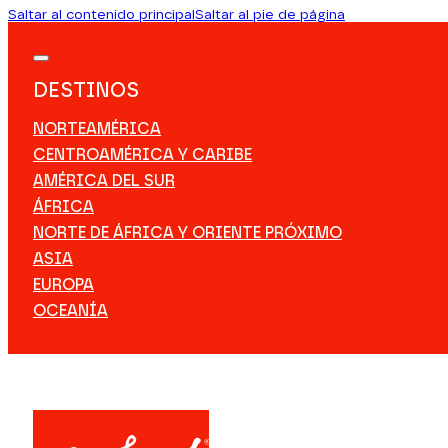
Saltar al contenido principal
Saltar al pie de página
DESTINOS
NORTEAMÉRICA
CENTROAMÉRICA Y CARIBE
AMÉRICA DEL SUR
ÁFRICA
NORTE DE ÁFRICA Y ORIENTE PRÓXIMO
ASIA
EUROPA
OCEANÍA