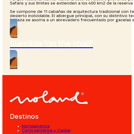
Safaris y sus límites se extienden a los 400 km2 de la reserva
Se compone de 11 cabañas de arquitectura tradicional con te
desierto inolvidable. El albergue principal, con su distintivo 
terraza se asoma a un abrevadero frecuentado por gacelas e
Namibia ‘on the road’
Destinos
Norteamérica
Centroamérica y Caribe