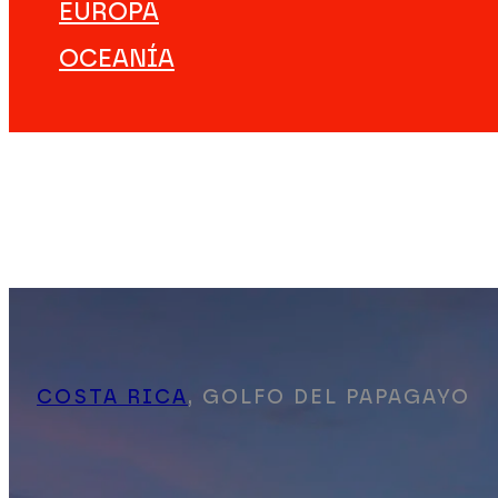
EUROPA
OCEANÍA
DESTINOS
VIAJES ÚNICOS
EXPERIENCIAS
EMPEZAR A VIAJAR
#NOTJUSTTRIPS
NOSOTROS
COSTA RICA
, GOLFO DEL PAPAGAYO