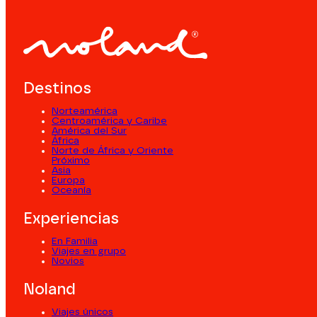
Destinos
Norteamérica
Centroamérica y Caribe
América del Sur
África
Norte de África y Oriente
Próximo
Asia
Europa
Oceanía
Experiencias
En Familia
Viajes en grupo
Novios
Noland
Viajes únicos