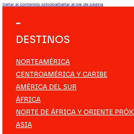
Saltar al contenido principal
Saltar al pie de página
DESTINOS
NORTEAMÉRICA
CENTROAMÉRICA Y CARIBE
AMÉRICA DEL SUR
ÁFRICA
NORTE DE ÁFRICA Y ORIENTE PRÓ
ASIA