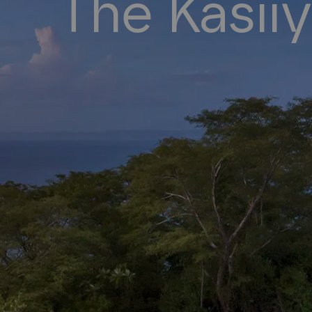
The Kasii