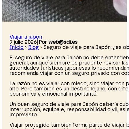
Viajar a japon
7 julio 2026
|
Por
web@sdi.es
Inicio
›
Blog
›
Seguro de viaje para Japón: ¿es o
El seguro de viaje para Japón no debe entenders
general, aunque siempre es prudente revisar las 
autoridades turísticas japonesas lo recomienda
recomienda viajar con un seguro privado con co
La razón no es viajar con miedo, sino viajar con
alto. Pero también es un destino lejano, con dif
económica y emocional importante.
Un buen seguro de viaje para Japón debería cubri
interrupción, equipaje, responsabilidad civil, a
imprevisto.
Viajar protegido también forma parte de viajar b