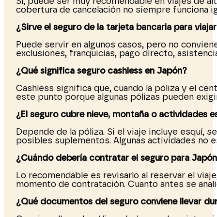
Sí, puede ser muy recomendable en viajes de alto
cobertura de cancelación no siempre funciona igu
¿Sirve el seguro de la tarjeta bancaria para viaja
Puede servir en algunos casos, pero no conviene 
exclusiones, franquicias, pago directo, asistenci
¿Qué significa seguro cashless en Japón?
Cashless significa que, cuando la póliza y el c
este punto porque algunas pólizas pueden exigi
¿El seguro cubre nieve, montaña o actividades e
Depende de la póliza. Si el viaje incluye esquí,
posibles suplementos. Algunas actividades no e
¿Cuándo debería contratar el seguro para Japó
Lo recomendable es revisarlo al reservar el viaj
momento de contratación. Cuanto antes se analic
¿Qué documentos del seguro conviene llevar dura