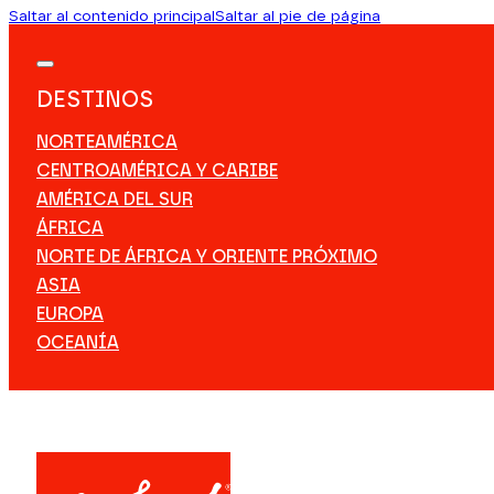
Saltar al contenido principal
Saltar al pie de página
DESTINOS
NORTEAMÉRICA
CENTROAMÉRICA Y CARIBE
AMÉRICA DEL SUR
ÁFRICA
NORTE DE ÁFRICA Y ORIENTE PRÓXIMO
ASIA
EUROPA
OCEANÍA