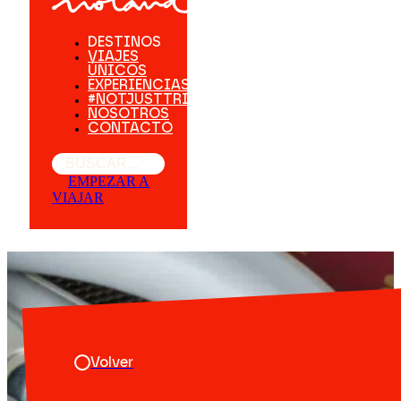
DESTINOS
VIAJES
ÚNICOS
EXPERIENCIAS
#NOTJUSTTRIPS
NOSOTROS
CONTACTO
Buscar
EMPEZAR A
VIAJAR
Volver