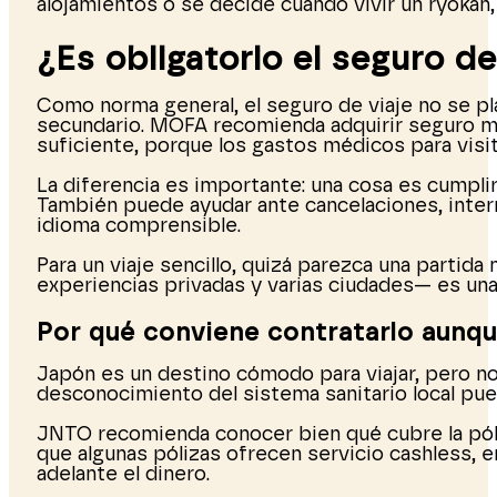
alojamientos o se decide cuándo vivir un ryokan,
¿Es obligatorio el seguro d
Como norma general, el seguro de viaje no se pla
secundario. MOFA recomienda adquirir seguro méd
suficiente, porque los gastos médicos para visi
La diferencia es importante: una cosa es cumplir 
También puede ayudar ante cancelaciones, interr
idioma comprensible.
Para un viaje sencillo, quizá parezca una partida
experiencias privadas y varias ciudades— es una
Por qué conviene contratarlo aunqu
Japón es un destino cómodo para viajar, pero no d
desconocimiento del sistema sanitario local pued
JNTO recomienda conocer bien qué cubre la póli
que algunas pólizas ofrecen servicio cashless, 
adelante el dinero.