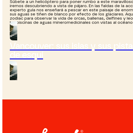
Súbete a un helicóptero para poner rumbo a este maravilloso 
iremos descubriendo a vista de pájaro. En las faldas de la a
experto guía nos enseñará a pescar en este paisaje de enorme
sus aguas se tiñen de blanco por efecto de los glaciares. Aq
zodiac para observar la vida de orcas, ballenas, delfines y l
las piscinas de aguas mineromedicinales con vistas al océano 
Vancouver: sus islas y sus pist
de esquí