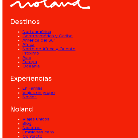
Destinos
Norteamérica
Centroamérica y Caribe
América del Sur
África
Norte de África y Oriente
Próximo
Asia
Europa
Oceanía
Experiencias
En Familia
Viajes en grupo
Novios
Noland
Viajes únicos
Blog
Nosotros
Emisiones cero
Contacto