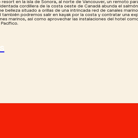
resort en la isla de Sonora, al norte de Vancouver, un remoto par
ccidentada cordillera de la costa oeste de Canadá abunda el salmón
 belleza situado a orillas de una intrincada red de canales marino
uí también podremos salir en kayak por la costa y contratar una ex
eones marinos, así como aprovechar las instalaciones del hotel como
Pacífico.
as