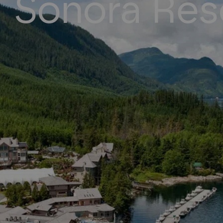
Sonora Res