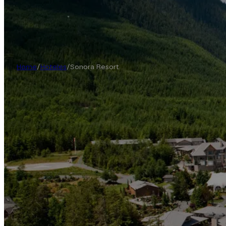
Home
/
Hoteles
/
Sonora Resort