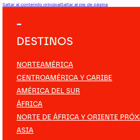
Saltar al contenido principal
Saltar al pie de página
DESTINOS
NORTEAMÉRICA
CENTROAMÉRICA Y CARIBE
AMÉRICA DEL SUR
ÁFRICA
NORTE DE ÁFRICA Y ORIENTE PRÓ
ASIA